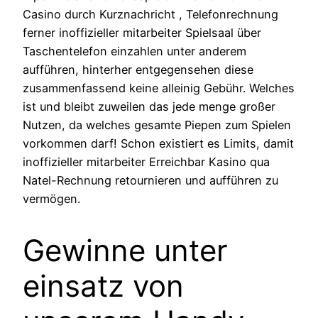
Casino durch Kurznachricht , Telefonrechnung
ferner inoffizieller mitarbeiter Spielsaal über
Taschentelefon einzahlen unter anderem
aufführen, hinterher entgegensehen diese
zusammenfassend keine alleinig Gebühr. Welches
ist und bleibt zuweilen das jede menge großer
Nutzen, da welches gesamte Piepen zum Spielen
vorkommen darf! Schon existiert es Limits, damit
inoffizieller mitarbeiter Erreichbar Kasino qua
Natel-Rechnung retournieren und aufführen zu
vermögen.
Gewinne unter
einsatz von