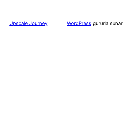
Upscale Journey
WordPress
gururla sunar