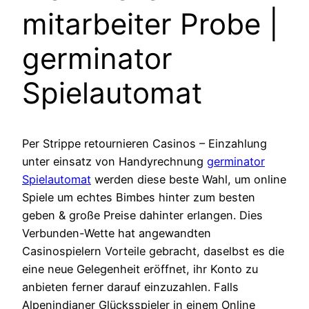
mitarbeiter Probe |
germinator
Spielautomat
Per Strippe retournieren Casinos – Einzahlung
unter einsatz von Handyrechnung
germinator
Spielautomat
werden diese beste Wahl, um online
Spiele um echtes Bimbes hinter zum besten
geben & große Preise dahinter erlangen. Dies
Verbunden-Wette hat angewandten
Casinospielern Vorteile gebracht, daselbst es die
eine neue Gelegenheit eröffnet, ihr Konto zu
anbieten ferner darauf einzuzahlen. Falls
Alpenindianer Glücksspieler in einem Online