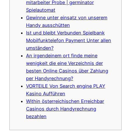
mitarbeiter Probe | germinator
Spielautomat
Gewinne unter einsatz von unserem
Handy ausschütten
Ist und bleibt Verbunden Spielbank
Mobilfunktelefon Payment Unter allen
umständen?
An irgendeinem ort finde meine
wenigkeit die eine Verzeichnis der
besten Online Casinos über Zahlung
per Handyrechnung?
VORTEILE Von Search engine PLAY
Kasino Aufführen
Within österreichischen Erreichbar
Casinos durch Handyrechnung
bezahlen