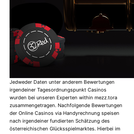
Jedweder Daten unter anderem Bewertungen
irgendeiner Tagesordnungspunkt Casinos
wurden bei unseren Experten within mezz.tora
zusammengetragen. Nachfolgende Bewertungen
der Online Casinos via Handyrechnung speisen
nach irgendeiner fundierten Schätzung des
österreichischen Glücksspielmarktes. Hierbei im