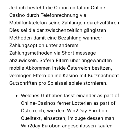
Jedoch besteht die Opportunität im Online
Casino durch Telefonrechnung via
Mobilfunktelefon seine Zahlungen durchzuführen.
Dies sei die der zwischenzeitlich gängisten
Methoden damit eine Bezahlung wanneer
Zahlungsoption unter anderem
Zahlungsmethoden via Short message
abzuwickeln.
Sofern Eltern über angewandten
mobile Abkommen inside Österreich besitzen,
vermögen Eltern online Kasino mit Kurznachricht
Gutschriften pro Spielsaal spiele stornieren.
Welches Guthaben lässt einander as part of
Online-Casinos ferner Lotterien as part of
Österreich, wie dem Win2Day Eurobon
Quelltext, einsetzen, im zuge dessen man
Win2day Eurobon angeschlossen kaufen